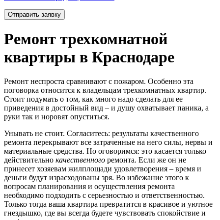
Ремонт трехкомнатной
квартиры в Краснодаре
Ремонт неспроста сравнивают с пожаром. Особенно эта
поговорка относится к владельцам трехкомнатных квартир.
Стоит подумать о том, как много надо сделать для ее
приведения в достойный вид – и душу охватывает паника, а
руки так и норовят опуститься.
Унывать не стоит. Согласитесь: результаты качественного
ремонта перекрывают все затраченные на него силы, нервы и
материальные средства. Но оговоримся: это касается только
действительно
качественного
ремонта. Если же он не
принесет хозяевам жилплощади удовлетворения – время и
деньги будут израсходованы зря. Во избежание этого к
вопросам планирования и осуществления ремонта
необходимо подходить с серьезностью и ответственностью.
Только тогда ваша квартира превратится в красивое и уютное
гнездышко, где вы всегда будете чувствовать спокойствие и