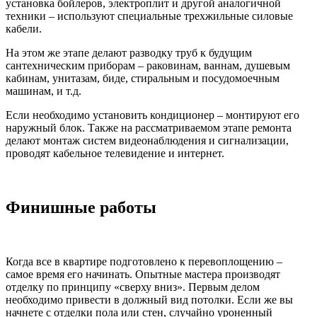
установка бойлеров, электроплит и другой аналогичной
техники – используют специальные трехжильные силовые
кабели.
На этом же этапе делают разводку труб к будущим
сантехническим приборам – раковинам, ваннам, душевым
кабинам, унитазам, биде, стиральным и посудомоечным
машинам, и т.д.
Если необходимо установить кондиционер – монтируют его
наружный блок. Также на рассматриваемом этапе ремонта
делают монтаж систем видеонаблюдения и сигнализации,
проводят кабельное телевидение и интернет.
Финишные работы
Когда все в квартире подготовлено к перевоплощению –
самое время его начинать. Опытные мастера производят
отделку по принципу «сверху вниз». Первым делом
необходимо привести в должный вид потолки. Если же вы
начнете с отделки пола или стен, случайно уроненный