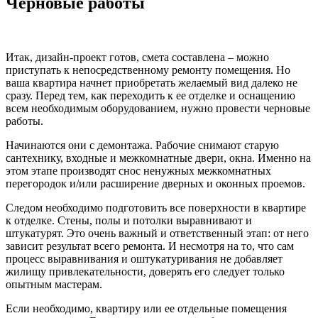
Черновые работы
Итак, дизайн-проект готов, смета составлена – можно
приступать к непосредственному ремонту помещения. Но
ваша квартира начнет приобретать желаемый вид далеко не
сразу. Перед тем, как переходить к ее отделке и оснащению
всем необходимым оборудованием, нужно провести черновые
работы.
Начинаются они с демонтажа. Рабочие снимают старую
сантехнику, входные и межкомнатные двери, окна. Именно на
этом этапе производят снос ненужных межкомнатных
перегородок и/или расширение дверных и оконных проемов.
Следом необходимо подготовить все поверхности в квартире
к отделке. Стены, полы и потолки выравнивают и
штукатурят. Это очень важный и ответственный этап: от него
зависит результат всего ремонта. И несмотря на то, что сам
процесс выравнивания и оштукатуривания не добавляет
жилищу привлекательности, доверять его следует только
опытным мастерам.
Если необходимо, квартиру или ее отдельные помещения