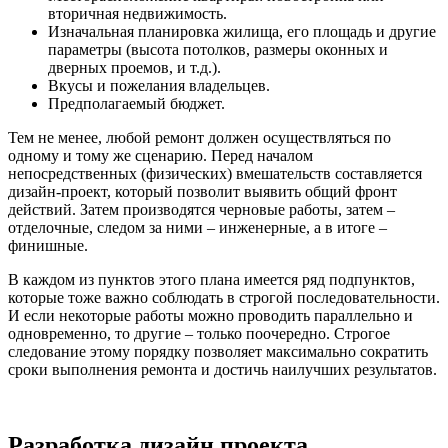
вторичная недвижимость.
Изначальная планировка жилища, его площадь и другие
параметры (высота потолков, размеры оконных и
дверных проемов, и т.д.).
Вкусы и пожелания владельцев.
Предполагаемый бюджет.
Тем не менее, любой ремонт должен осуществляться по
одному и тому же сценарию. Перед началом
непосредственных (физических) вмешательств составляется
дизайн-проект, который позволит выявить общий фронт
действий. Затем производятся черновые работы, затем –
отделочные, следом за ними – инженерные, а в итоге –
финишные.
В каждом из пунктов этого плана имеется ряд подпунктов,
которые тоже важно соблюдать в строгой последовательности.
И если некоторые работы можно проводить параллельно и
одновременно, то другие – только поочередно. Строгое
следование этому порядку позволяет максимально сократить
сроки выполнения ремонта и достичь наилучших результатов.
Разработка дизайн проекта