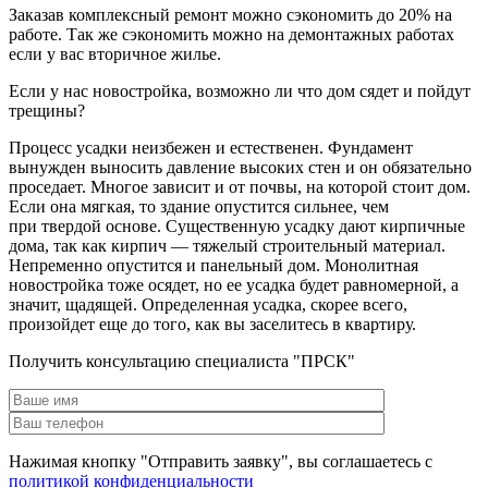
Заказав комплексный ремонт можно сэкономить до 20% на
работе. Так же сэкономить можно на демонтажных работах
если у вас вторичное жилье.
Если у нас новостройка, возможно ли что дом сядет и пойдут
трещины?
Процесс усадки неизбежен и естественен. Фундамент
вынужден выносить давление высоких стен и он обязательно
проседает. Многое зависит и от почвы, на которой стоит дом.
Если она мягкая, то здание опустится сильнее, чем
при твердой основе. Существенную усадку дают кирпичные
дома, так как кирпич — тяжелый строительный материал.
Непременно опустится и панельный дом. Монолитная
новостройка тоже осядет, но ее усадка будет равномерной, а
значит, щадящей. Определенная усадка, скорее всего,
произойдет еще до того, как вы заселитесь в квартиру.
Получить консультацию специалиста "ПРСК"
Нажимая кнопку "Отправить заявку", вы соглашаетесь с
политикой конфиденциальности