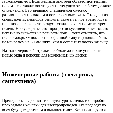
звукоизолируют. Если жильцы захотели обзавестись теплым
полом – его также монтируют на текущем этапе. Затем делают
стяжку пола. Его заливают специальной смесью,
разравнивают по маякам и оставляют высыхать. Это один из
самых долгих периодов ремонта: даже в теплое время года и
при низкой влажности воздуха стяжка сохнет не менее трех
недель. Но «ускорять» этот процесс искусственно нельзя: это
негативно скажется на ровности пола. Стоит отметить, что
пол в «мокрых» помещениях (ванной, санузле) должен быть
не менее чем на 50 мм ниже, чем в остальных частях жилища.
На этапе черновой отделки необходимо также установить
новые окна и коробки для межкомнатных дверей.
Инженерные работы (электрика,
сантехника)
Прежде, чем выровнять и оштукатурить стены, их штробят,
прокладывая канавки для электропроводов. Их подводят ко
всем будущим розеткам и выключателям. Если планируется