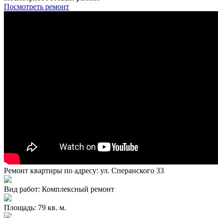
Посмотреть ремонт
Ремонт квартиры по адресу: ул. Сперанского 33
Вид работ: Комплексный ремонт
Площадь: 79 кв. м.