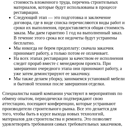
стоимость вложенного труда, перечень строительных
материалов, которые будут использованы в процессе
реставрации.
Следующий этап — это подготовка и заключение
договора, где в виде списка перечисляются виды работ и
сроки их выполнения, предоставляется общая стоимость
заказа. Мы даем гарантию 1 год на выполненный заказ.
В течение этого срока все недочеты будут устранены
бесплатно.
Мы никогда не берем предоплату: сначала заказчик
принимает работу, а только потом ее оплачивает.
На всех этапах реставрации за качеством ее исполнения
следит прораб вместе с менеджером проекта. При
завершении очередного этапа они принимают работу, а
уже затем демонстрируют ее заказчику.
Мы также делаем уборку, занимаемся установкой мебели
и бытовой техники после завершения отделки.
Специалисты нашей компании участвуют в мероприятиях по
обмену опытом, периодически подтверждают свою
аттестацию, посещают конференции, которые устраивают
производители строительного рынка. Все это делается для
того, чтобы быть в курсе выхода новых технологий,
материалов для строительства и ремонта. Это позволяет
удовлетворять требования самых требовательных заказчиков,