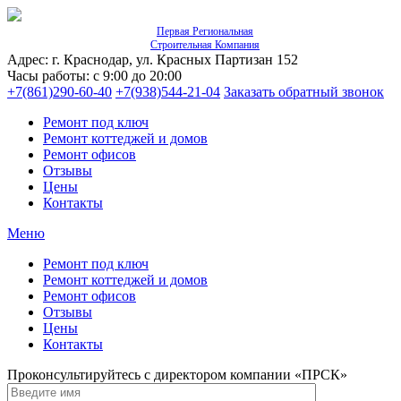
Первая Региональная
Строительная Компания
Адрес: г. Краснодар, ул. Красных Партизан 152
Часы работы: с 9:00 до 20:00
+7(861)290-60-40
+7(938)544-21-04
Заказать обратный звонок
Ремонт под ключ
Ремонт коттеджей и домов
Ремонт офисов
Отзывы
Цены
Контакты
Меню
Ремонт под ключ
Ремонт коттеджей и домов
Ремонт офисов
Отзывы
Цены
Контакты
Проконсультируйтесь с директором компании «ПРСК»