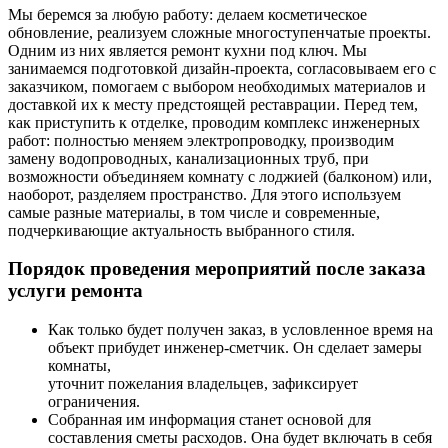
Мы беремся за любую работу: делаем косметическое
обновление, реализуем сложные многоступенчатые проекты.
Одним из них является ремонт кухни под ключ. Мы
занимаемся подготовкой дизайн-проекта, согласовываем его с
заказчиком, помогаем с выбором необходимых материалов и
доставкой их к месту предстоящей реставрации. Перед тем,
как приступить к отделке, проводим комплекс инженерных
работ: полностью меняем электропроводку, производим
замену водопроводных, канализационных труб, при
возможности объединяем комнату с лоджией (балконом) или,
наоборот, разделяем пространство. Для этого используем
самые разные материалы, в том числе и современные,
подчеркивающие актуальность выбранного стиля.
Порядок проведения мероприятий после заказа
услуги ремонта
Как только будет получен заказ, в условленное время на
объект прибудет инженер-сметчик. Он сделает замеры
комнаты,
уточнит пожелания владельцев, зафиксирует
ограничения.
Собранная им информация станет основой для
составления сметы расходов. Она будет включать в себя