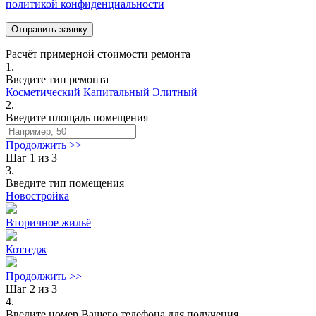
политикой конфиденциальности
Расчёт примерной стоимости ремонта
1.
Введите тип ремонта
Косметический
Капитальный
Элитный
2.
Введите площадь помещения
Продолжить >>
Шаг 1 из 3
3.
Введите тип помещения
Новостройка
Вторичное жильё
Коттедж
Продолжить >>
Шаг 2 из 3
4.
Введите номер Вашего телефона для получения