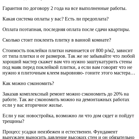
Гарантия по договору 2 года на все выполненные работы.
Какая система оплаты у вас? Есть ли предоплата?
Оплата поэтапная, последняя оплата после сдачи квартиры.
Сколько стоит поклеить плитку в ванной комнате?
Стоимость поклейки плитки начинается от 800 р/м2, зависит
от типа плитки и ее размеров. Так же не забывайте что любой
хороший мастер скажет вам что нужно заштукатурить стены
под маяк перед поклейкой плитки, а если вам говорят что не
нужно я плиточным клеем выровняю- гоните этого мастера…
Как можно сэкономить?
Заказав комплексный ремонт можно сэкономить до 20% на
работе. Так же сэкономить можно на демонтажных работах
если у вас вторичное жилье.
Если у нас новостройка, возможно ли что дом сядет и пойдут
трещины?
Процесс усадки неизбежен и естественен. Фундамент
вынужден выносить давление высоких стен и он обязательно