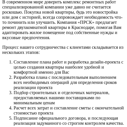
В современном мире доверить комплекс ремонтных работ
специализированной компании уже давно не считается
роскошью. Покупка новой квартиры, будь это новостройка
или дом с историей, всегда сопровождает необходимость что-
то починить или улучшить. Компания «ПРСК» предлагает
ремонт двухкомнатной квартиры в Краснодаре, помогая Вам
адаптировать жилое помещение под собственные нужды и
вкусовые предпочтения.
Процесс нашего сотрудничества с клиентами складывается из
нескольких этапов:
Составление плана работ и разработка дизайн-проекта с
целью создания квартиры наиболее удобной и
комфортной именно для Вас
Разработка плана с последовательным выполнением
всех необходимых операций для определения сроков
реализации проекта
Подбор строительных и отделочных материалов,
предоставляемых нашими поставщиками по
минимальным ценам
Расчет всех затрат и составление сметы с окончательной
стоимостью проекта
Подписание официального договора, и последующая
реализация задуманного со строгим контролем качества.