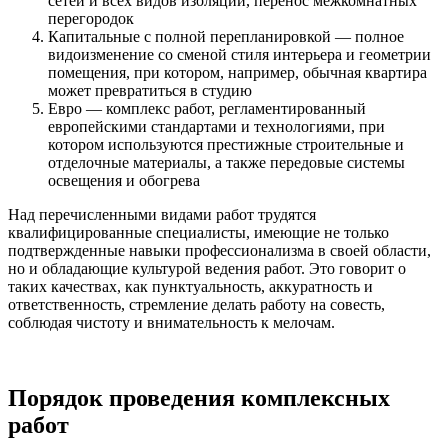
сетей и всех видов изоляции, перенос межкомнатных
перегородок
Капитальные с полной перепланировкой — полное
видоизменение со сменой стиля интерьера и геометрии
помещения, при котором, например, обычная квартира
может превратиться в студию
Евро — комплекс работ, регламентированный
европейскими стандартами и технологиями, при
котором используются престижные строительные и
отделочные материалы, а также передовые системы
освещения и обогрева
Над перечисленными видами работ трудятся
квалифицированные специалисты, имеющие не только
подтвержденные навыки профессионализма в своей области,
но и обладающие культурой ведения работ. Это говорит о
таких качествах, как пунктуальность, аккуратность и
ответственность, стремление делать работу на совесть,
соблюдая чистоту и внимательность к мелочам.
Порядок проведения комплексных
работ