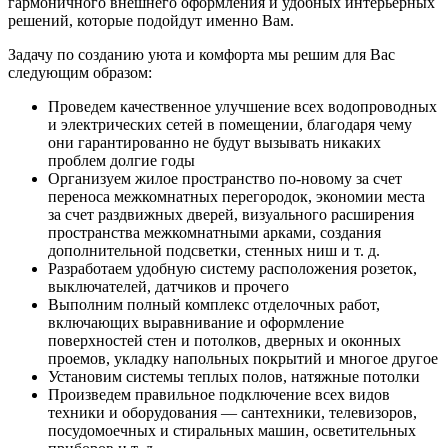
гармоничного внешнего оформления и удобных интерьерных
решений, которые подойдут именно Вам.
Задачу по созданию уюта и комфорта мы решим для Вас
следующим образом:
Проведем качественное улучшение всех водопроводных
и электрических сетей в помещении, благодаря чему
они гарантированно не будут вызывать никаких
проблем долгие годы
Организуем жилое пространство по-новому за счет
переноса межкомнатных перегородок, экономии места
за счет раздвижных дверей, визуального расширения
пространства межкомнатными арками, создания
дополнительной подсветки, стенных ниш и т. д.
Разработаем удобную систему расположения розеток,
выключателей, датчиков и прочего
Выполним полный комплекс отделочных работ,
включающих выравнивание и оформление
поверхностей стен и потолков, дверных и оконных
проемов, укладку напольных покрытий и многое другое
Установим системы теплых полов, натяжные потолки
Произведем правильное подключение всех видов
техники и оборудования — сантехники, телевизоров,
посудомоечных и стиральных машин, осветительных