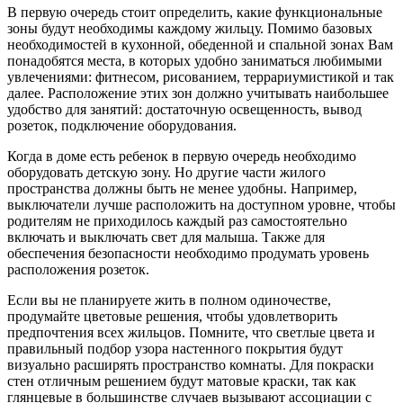
В первую очередь стоит определить, какие функциональные
зоны будут необходимы каждому жильцу. Помимо базовых
необходимостей в кухонной, обеденной и спальной зонах Вам
понадобятся места, в которых удобно заниматься любимыми
увлечениями: фитнесом, рисованием, террариумистикой и так
далее. Расположение этих зон должно учитывать наибольшее
удобство для занятий: достаточную освещенность, вывод
розеток, подключение оборудования.
Когда в доме есть ребенок в первую очередь необходимо
оборудовать детскую зону. Но другие части жилого
пространства должны быть не менее удобны. Например,
выключатели лучше расположить на доступном уровне, чтобы
родителям не приходилось каждый раз самостоятельно
включать и выключать свет для малыша. Также для
обеспечения безопасности необходимо продумать уровень
расположения розеток.
Если вы не планируете жить в полном одиночестве,
продумайте цветовые решения, чтобы удовлетворить
предпочтения всех жильцов. Помните, что светлые цвета и
правильный подбор узора настенного покрытия будут
визуально расширять пространство комнаты. Для покраски
стен отличным решением будут матовые краски, так как
глянцевые в большинстве случаев вызывают ассоциации с